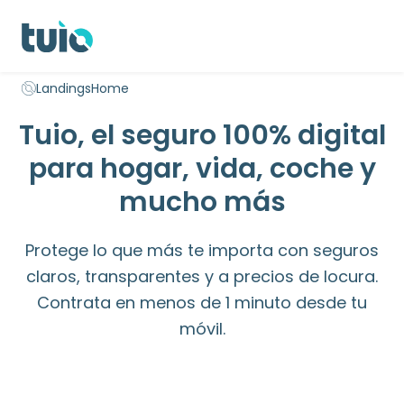
Seguro hogar propietarios
Seguro hogar inquilinos
Seguro 
Landings
Home
Inicio
Tuio, el seguro 100% digital
para hogar, vida, coche y
mucho más
Protege lo que más te importa con seguros
claros, transparentes y a precios de locura.
Contrata en menos de 1 minuto desde tu
móvil.