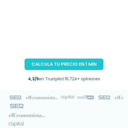
CALCULA TU PRECIO EN 1 MIN
4,3/5
en Trustpilot
·
16.724+ opiniones