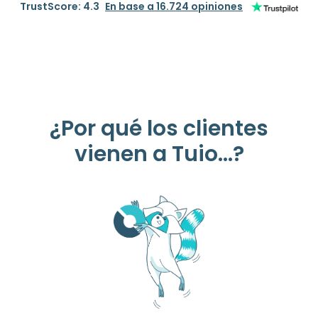
TrustScore: 4.3
En base a 16.724 opiniones
¿Por qué los clientes
vienen a Tuio...?