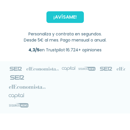
¡AVÍSAME!
Personaliza y contrata en segundos.
Desde 5€ al mes. Pago mensual o anual.
4,3/5
en Trustpilot
·
16.724+ opiniones