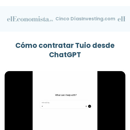
Cinco Días
Investing.com
Cómo contratar Tuio desde
ChatGPT