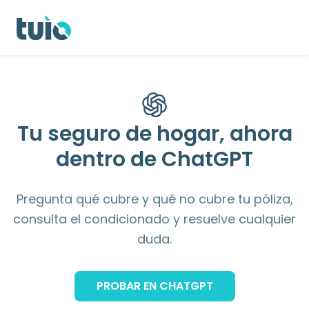
Seguro hogar propietarios
Seguro hogar inquilinos
Seguro 
Tu seguro de hogar,
ahora
dentro de ChatGPT
Pregunta qué cubre y qué no cubre tu póliza,
consulta el condicionado y resuelve cualquier
duda.
PROBAR EN CHATGPT