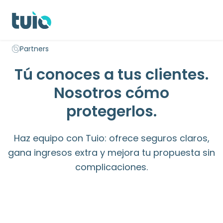
Seguro hogar propietarios
Seguro hogar inquilinos
Seguro 
Partners
Inicio
Tú conoces a tus clientes.
Nosotros cómo
protegerlos.
Haz equipo con Tuio: ofrece seguros claros,
gana ingresos extra y mejora tu propuesta sin
complicaciones.