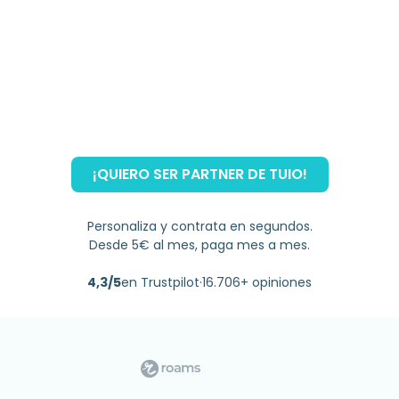
¡QUIERO SER PARTNER DE TUIO!
Personaliza y contrata en segundos.
Desde 5€ al mes, paga mes a mes.
4,3/5
en Trustpilot
·
16.706+ opiniones