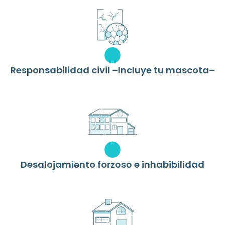
Responsabilidad civil –Incluye tu mascota–
Desalojamiento forzoso e inhabibilidad