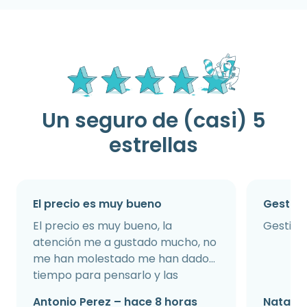
Un seguro de (casi) 5
estrellas
El precio es muy bueno
Gestión
El precio es muy bueno, la
Gestión 
atención me a gustado mucho, no
me han molestado me han dado
tiempo para pensarlo y las
informaciones que pedido han s...
Antonio Perez – hace 8 horas
Natalia