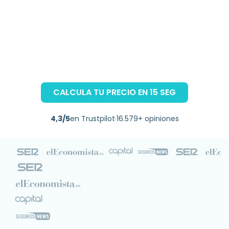
CALCULA TU PRECIO EN 15 SEG
4,3/5
en Trustpilot
·
16.579+ opiniones