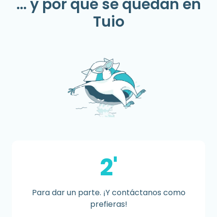
... y por qué se quedan en
Tuio
2'
Para dar un parte. ¡Y contáctanos como
prefieras!