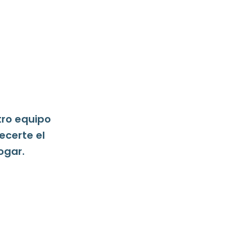
tro equipo
ecerte el
ogar.