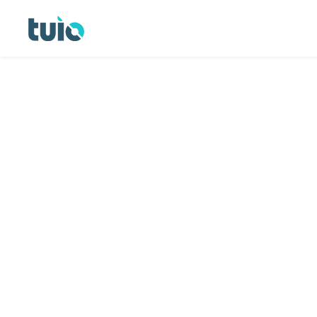
Seguro hogar propietarios
Seguro hogar inquilinos
Seguro 