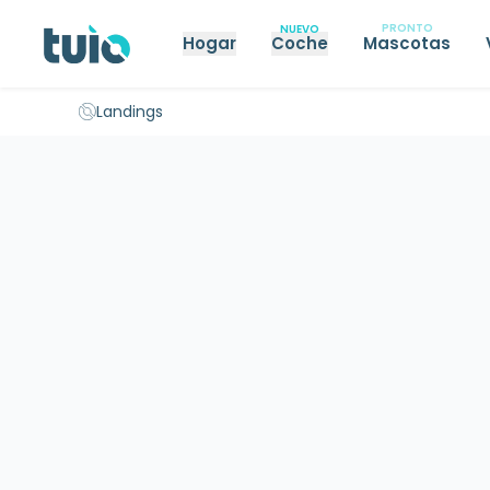
PRONTO
NUEVO
Hogar
Coche
Mascotas
Seguro hogar propietarios
Seguro hogar inquilinos
Seguro 
Landings
Inicio