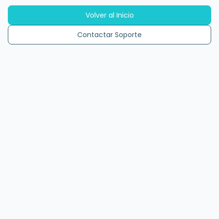
Volver al Inicio
Contactar Soporte