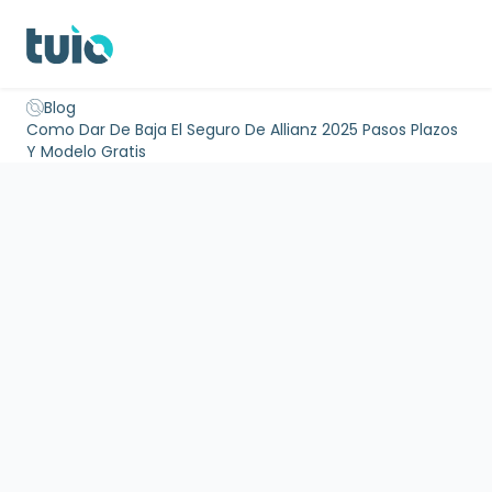
Seguro hogar propietarios
Seguro hogar inquilinos
Seguro 
Blog
Inicio
Como Dar De Baja El Seguro De Allianz 2025 Pasos Plazos
Y Modelo Gratis